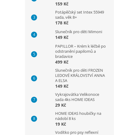
159 Kč
Potápěčský set Intex 55949
sada, věk 8+
178 Kč
Slunečník pro děti Mimoni
149 Kč
PAPILLOR – Krém k léčbě po
odstranění papilomů a
bradavice
499 Kč
Slunečník pro děti FROZEN
LEDOVÉ KRÁLOVSTVÍ ANNA
A ELSA
149 Kč
Vykrajovátka Velikonoce
sada 4ks HOME IDEAS
29 Kč
HOME IDEAS houbičky na
nádobí 8 ks
19 Kč
Vodítko pro psy reflexní