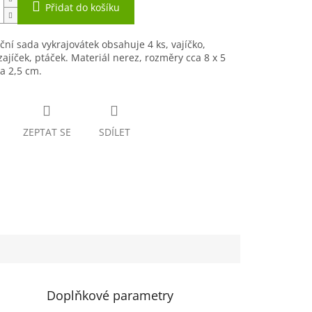
Přidat do košíku
ční sada vykrajovátek obsahuje 4 ks, vajíčko,
zajíček, ptáček. Materiál nerez, rozměry cca 8 x 5
a 2,5 cm.
ZEPTAT SE
SDÍLET
Doplňkové parametry