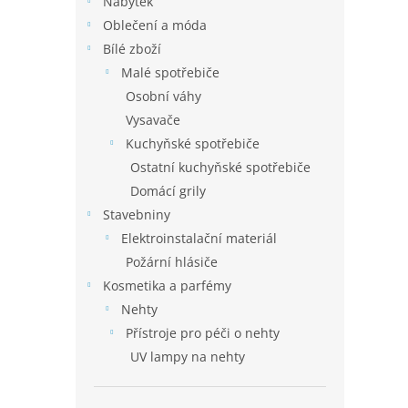
Nábytek
Oblečení a móda
Bílé zboží
Malé spotřebiče
Osobní váhy
Vysavače
Kuchyňské spotřebiče
Ostatní kuchyňské spotřebiče
Domácí grily
Stavebniny
Elektroinstalační materiál
Požární hlásiče
Kosmetika a parfémy
Nehty
Přístroje pro péči o nehty
UV lampy na nehty