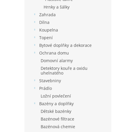
Hrnky a šálky
Zahrada
Dílna
Koupelna
Topení
Bytové doplňky a dekorace
Ochrana domu
Domovní alarmy
Detektory kouře a oxidu
uhelnatého
Stavebniny
Prádlo
Ložní povlečení
Bazény a doplňky
Dětské bazénky
Bazénové filtrace
Bazénová chemie