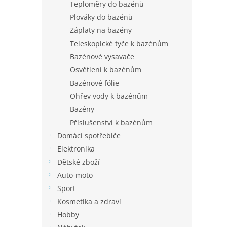
Teploměry do bazénů
Plováky do bazénů
Záplaty na bazény
Teleskopické tyče k bazénům
Bazénové vysavače
Osvětlení k bazénům
Bazénové fólie
Ohřev vody k bazénům
Bazény
Příslušenství k bazénům
Domácí spotřebiče
Elektronika
Dětské zboží
Auto-moto
Sport
Kosmetika a zdraví
Hobby