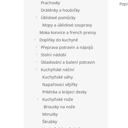
Prachovky
Popi
Drátěnky a houbičky
Úklidové pomůcky
Mopy a úklidové soupravy
Moka konvice a french pressy
Doplňky do kuchyně
Přeprava potravin a nápojů
Stolní nádobí
Skladování a balení potravin
Kuchyňské náčiní
Kuchyňské váhy
Napařovací vějířky
Prkénka a krájecí desky
Kuchyňské nože
Brousky na nože
Minutky
Škrabky