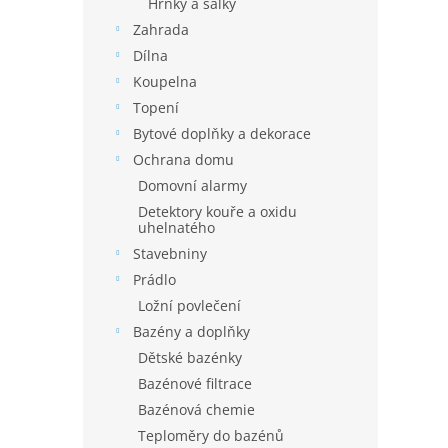
Hrnky a šálky
Zahrada
Dílna
Koupelna
Topení
Bytové doplňky a dekorace
Ochrana domu
Domovní alarmy
Detektory kouře a oxidu
uhelnatého
Stavebniny
Prádlo
Ložní povlečení
Bazény a doplňky
Dětské bazénky
Bazénové filtrace
Bazénová chemie
Teploměry do bazénů