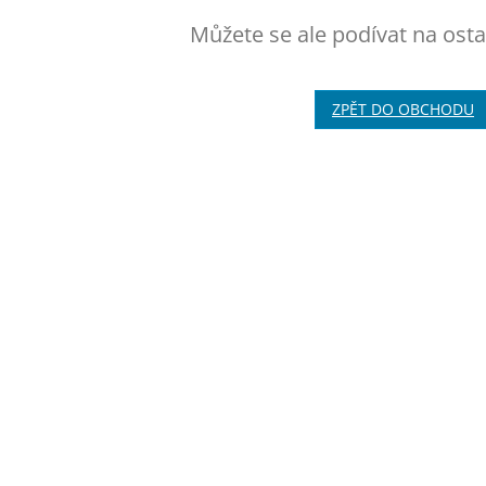
Můžete se ale podívat na osta
ZPĚT DO OBCHODU