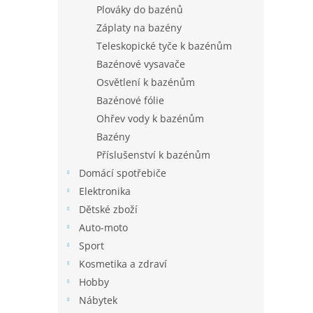
Plováky do bazénů
Záplaty na bazény
Teleskopické tyče k bazénům
Bazénové vysavače
Osvětlení k bazénům
Bazénové fólie
Ohřev vody k bazénům
Bazény
Příslušenství k bazénům
Domácí spotřebiče
Elektronika
Dětské zboží
Auto-moto
Sport
Kosmetika a zdraví
Hobby
Nábytek