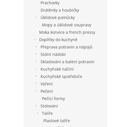
Prachovky
Drátěnky a houbičky
Úklidové pomůcky
Mopy a úklidové soupravy
Moka konvice a french pressy
Doplňky do kuchyně
Přeprava potravin a nápojů
Stolní nádobí
Skladování a balení potravin
Kuchyňské náčiní
Kuchyňské spotřebiče
Vaření
Pečení
Pečící formy
Stolování
Talíře
Plastové talíře