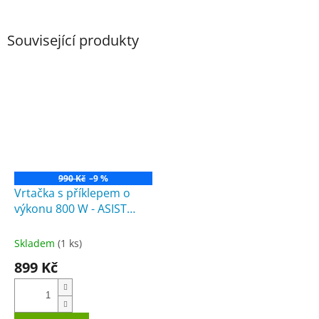
Související produkty
990 Kč
–9 %
Vrtačka s příklepem o
výkonu 800 W - ASIST
AE1P80DN
Skladem
(1 ks)
899 Kč