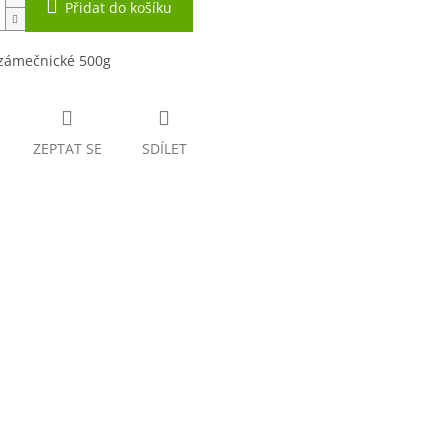
Přidat do košíku
 zámečnické 500g
ZEPTAT SE
SDÍLET