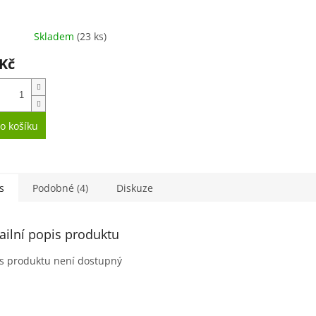
Skladem
(23 ks)
 Kč
o košíku
s
Podobné (4)
Diskuze
ailní popis produktu
s produktu není dostupný