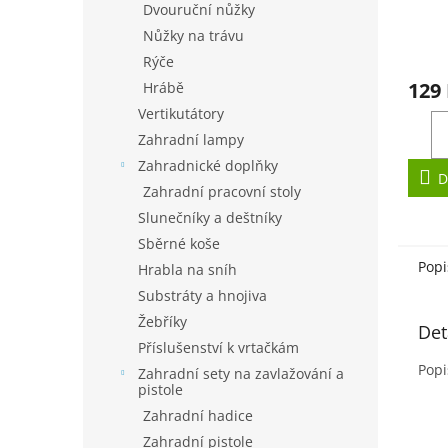
Dvouruční nůžky
Nůžky na trávu
Rýče
129
Hrábě
Vertikutátory
Zahradní lampy
Zahradnické doplňky
D
Zahradní pracovní stoly
Slunečníky a deštníky
Sběrné koše
Popi
Hrabla na sníh
Substráty a hnojiva
Žebříky
Det
Příslušenství k vrtačkám
Popi
Zahradní sety na zavlažování a
pistole
Zahradní hadice
Zahradní pistole