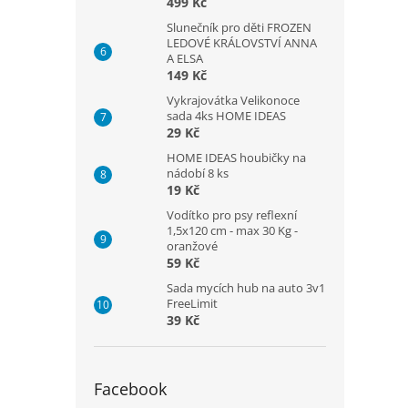
499 Kč
Slunečník pro děti FROZEN
LEDOVÉ KRÁLOVSTVÍ ANNA
A ELSA
149 Kč
Vykrajovátka Velikonoce
sada 4ks HOME IDEAS
29 Kč
HOME IDEAS houbičky na
nádobí 8 ks
19 Kč
Vodítko pro psy reflexní
1,5x120 cm - max 30 Kg -
oranžové
59 Kč
Sada mycích hub na auto 3v1
FreeLimit
39 Kč
Facebook