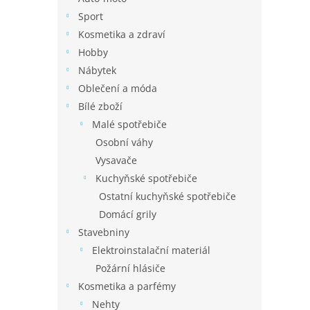
Sport
Kosmetika a zdraví
Hobby
Nábytek
Oblečení a móda
Bílé zboží
Malé spotřebiče
Osobní váhy
Vysavače
Kuchyňské spotřebiče
Ostatní kuchyňské spotřebiče
Domácí grily
Stavebniny
Elektroinstalační materiál
Požární hlásiče
Kosmetika a parfémy
Nehty