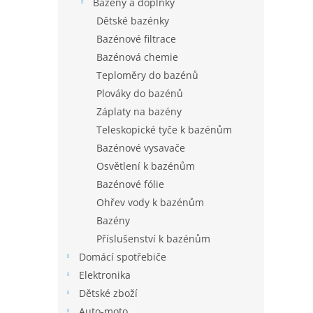
Bazény a doplňky
Dětské bazénky
Bazénové filtrace
Bazénová chemie
Teploměry do bazénů
Plováky do bazénů
Záplaty na bazény
Teleskopické tyče k bazénům
Bazénové vysavače
Osvětlení k bazénům
Bazénové fólie
Ohřev vody k bazénům
Bazény
Příslušenství k bazénům
Domácí spotřebiče
Elektronika
Dětské zboží
Auto-moto