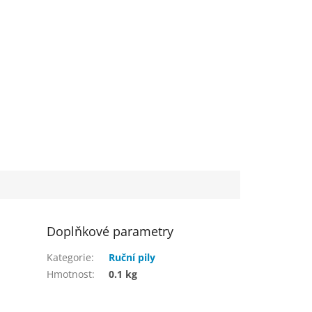
Doplňkové parametry
Kategorie
:
Ruční pily
Hmotnost
:
0.1 kg