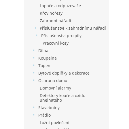
Lapače a odpuzovače
Křovinořezy
Zahradní nářadí
Příslušenství k zahradnímu nářadí
Příslušenství pro pily
Pracovní kozy
Dílna
Koupelna
Topení
Bytové doplňky a dekorace
Ochrana domu
Domovní alarmy
Detektory kouře a oxidu
uhelnatého
Stavebniny
Prádlo
Ložní povlečení