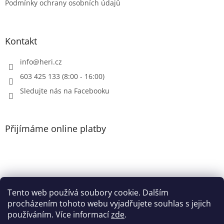
Podmínky ochrany osobních údajů
Kontakt
info
@
heri.cz
603 425 133 (8:00 - 16:00)
Sledujte nás na Facebooku
Přijímáme online platby
Tento web používá soubory cookie. Dalším
Patička
procházením tohoto webu vyjadřujete souhlas s jejich
používáním. Více informací
zde
.