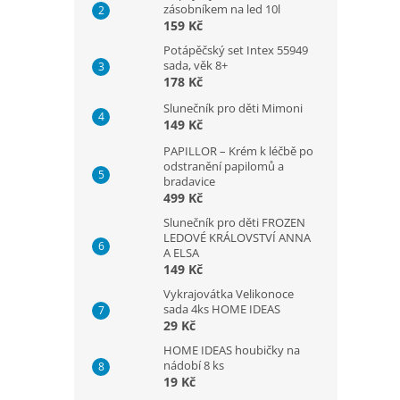
zásobníkem na led 10l
159 Kč
Potápěčský set Intex 55949
sada, věk 8+
178 Kč
Slunečník pro děti Mimoni
149 Kč
PAPILLOR – Krém k léčbě po
odstranění papilomů a
bradavice
499 Kč
Slunečník pro děti FROZEN
LEDOVÉ KRÁLOVSTVÍ ANNA
A ELSA
149 Kč
Vykrajovátka Velikonoce
sada 4ks HOME IDEAS
29 Kč
HOME IDEAS houbičky na
nádobí 8 ks
19 Kč