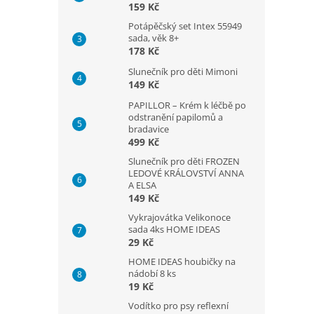
159 Kč
Potápěčský set Intex 55949
sada, věk 8+
178 Kč
Slunečník pro děti Mimoni
149 Kč
PAPILLOR – Krém k léčbě po
odstranění papilomů a
bradavice
499 Kč
Slunečník pro děti FROZEN
LEDOVÉ KRÁLOVSTVÍ ANNA
A ELSA
149 Kč
Vykrajovátka Velikonoce
sada 4ks HOME IDEAS
29 Kč
HOME IDEAS houbičky na
nádobí 8 ks
19 Kč
Vodítko pro psy reflexní