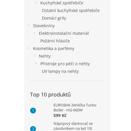
Kuchyňské spotřebiče
Ostatní kuchyňské spotřebiče
Domácí grily
Stavebniny
Elektroinstalační materiál
Požární hlásiče
Kosmetika a parfémy
Nehty
Přístroje pro péči o nehty
UV lampy na nehty
Top 10 produktů
EUROBAK žehlička Turbo
Boiler - HG-660W
599 Kč
Nápojový dávkovač se
zásobníkem na led 10l