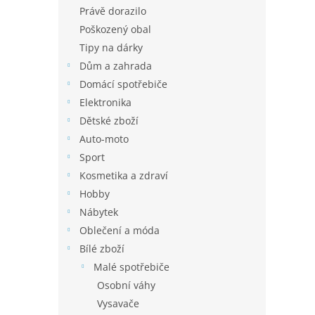
n
Právě dorazilo
e
Poškozený obal
l
Tipy na dárky
Dům a zahrada
Domácí spotřebiče
Elektronika
Dětské zboží
Auto-moto
Sport
Kosmetika a zdraví
Hobby
Nábytek
Oblečení a móda
Bílé zboží
Malé spotřebiče
Osobní váhy
Vysavače