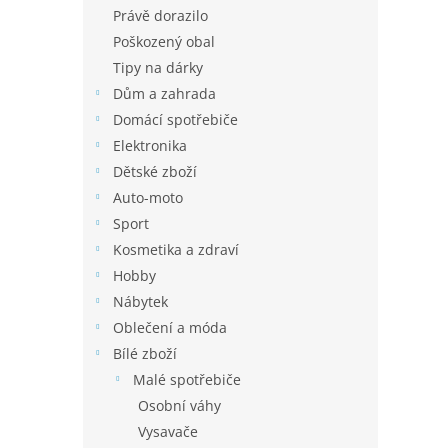
n
Právě dorazilo
e
Poškozený obal
l
Tipy na dárky
Dům a zahrada
Domácí spotřebiče
Elektronika
Dětské zboží
Auto-moto
Sport
Kosmetika a zdraví
Hobby
Nábytek
Oblečení a móda
Bílé zboží
Malé spotřebiče
Osobní váhy
Vysavače