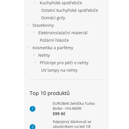
Kuchyňské spotřebiče
Ostatní kuchyňské spotřebiče
Domácí grily
Stavebniny
Elektroinstalační materiál
Požární hlásiče
Kosmetika a parfémy
Nehty
Přístroje pro péči o nehty
UV lampy na nehty
Top 10 produktů
EUROBAK žehlička Turbo
Boiler - HG-660W
599 Kč
Nápojový dávkovač se
zásobníkem na led 10l