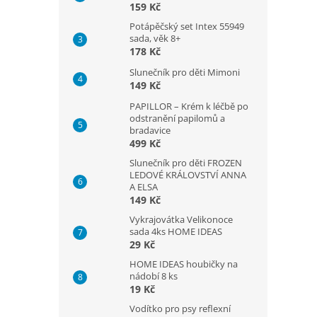
159 Kč
Potápěčský set Intex 55949
sada, věk 8+
178 Kč
Slunečník pro děti Mimoni
149 Kč
PAPILLOR – Krém k léčbě po
odstranění papilomů a
bradavice
499 Kč
Slunečník pro děti FROZEN
LEDOVÉ KRÁLOVSTVÍ ANNA
A ELSA
149 Kč
Vykrajovátka Velikonoce
sada 4ks HOME IDEAS
29 Kč
HOME IDEAS houbičky na
nádobí 8 ks
19 Kč
Vodítko pro psy reflexní