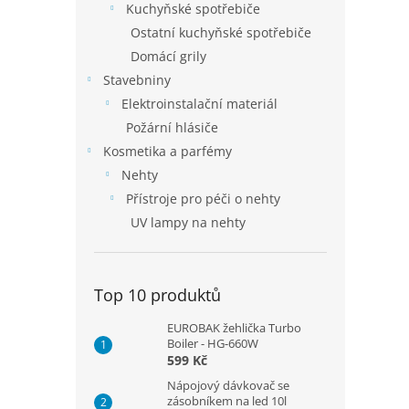
Kuchyňské spotřebiče
Ostatní kuchyňské spotřebiče
Domácí grily
Stavebniny
Elektroinstalační materiál
Požární hlásiče
Kosmetika a parfémy
Nehty
Přístroje pro péči o nehty
UV lampy na nehty
Top 10 produktů
EUROBAK žehlička Turbo
Boiler - HG-660W
599 Kč
Nápojový dávkovač se
zásobníkem na led 10l