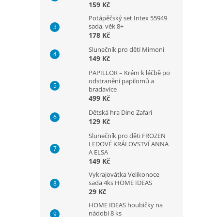
159 Kč
Potápěčský set Intex 55949
sada, věk 8+
178 Kč
Slunečník pro děti Mimoni
149 Kč
PAPILLOR – Krém k léčbě po
odstranění papilomů a
bradavice
499 Kč
Dětská hra Dino Zafari
129 Kč
Slunečník pro děti FROZEN
LEDOVÉ KRÁLOVSTVÍ ANNA
A ELSA
149 Kč
Vykrajovátka Velikonoce
sada 4ks HOME IDEAS
29 Kč
HOME IDEAS houbičky na
nádobí 8 ks