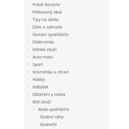
n
Právě dorazilo
e
Poškozený obal
l
Tipy na dárky
Dům a zahrada
Domácí spotřebiče
Elektronika
Dětské zboží
Auto-moto
Sport
Kosmetika a zdraví
Hobby
Nábytek
Oblečení a móda
Bílé zboží
Malé spotřebiče
Osobní váhy
Vysavače