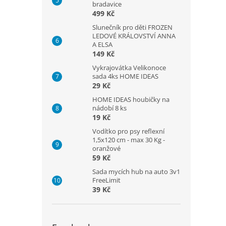
bradavice
499 Kč
Slunečník pro děti FROZEN
LEDOVÉ KRÁLOVSTVÍ ANNA
A ELSA
149 Kč
Vykrajovátka Velikonoce
sada 4ks HOME IDEAS
29 Kč
HOME IDEAS houbičky na
nádobí 8 ks
19 Kč
Vodítko pro psy reflexní
1,5x120 cm - max 30 Kg -
oranžové
59 Kč
Sada mycích hub na auto 3v1
FreeLimit
39 Kč