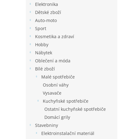
Elektronika
Dětské zboží
Auto-moto
Sport
Kosmetika a zdraví
Hobby
Nábytek
Oblečení a móda
Bílé zboží
Malé spotřebiče
Osobní váhy
Vysavače
Kuchyňské spotřebiče
Ostatní kuchyňské spotřebiče
Domácí grily
Stavebniny
Elektroinstalační materiál