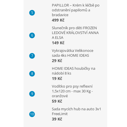
PAPILLOR – Krém k léčbě po
odstranění papilomů a
bradavice
499 Kč
Slunečník pro děti FROZEN
LEDOVÉ KRÁLOVSTVÍ ANNA
A ELSA
149 Kč
Vykrajovátka Velikonoce
sada 4ks HOME IDEAS
29 Kč
HOME IDEAS houbičky na
nádobí 8 ks
19 Kč
Vodítko pro psy reflexní
1,5x120 cm - max 30 Kg -
oranžové
59 Kč
Sada mycích hub na auto 3v1
FreeLimit
39 Kč