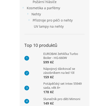
Požární hlásiče
Kosmetika a parfémy
Nehty
Přístroje pro péči o nehty
UV lampy na nehty
Top 10 produktů
EUROBAK žehlička Turbo
Boiler - HG-660W
599 Kč
Nápojový dávkovač se
zásobníkem na led 10l
159 Kč
Potápěčský set Intex 55949
sada, věk 8+
178 Kč
Slunečník pro děti Mimoni
149 Kč