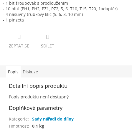
- 1 bit šroubovák s prodloužením
- 10 bitů (PH1, PH2, PZ1, PZ2, 5, 6, T10, T15, T20, 1adaptér)
- 4 násuvný trubkový klíč (5, 6, 8, 10 mm)
- 1 pinzeta
ZEPTAT SE
SDÍLET
Popis
Diskuze
Detailní popis produktu
Popis produktu není dostupný
Doplňkové parametry
Kategorie
:
Sady nářadí do dílny
Hmotnost
:
0.1 kg