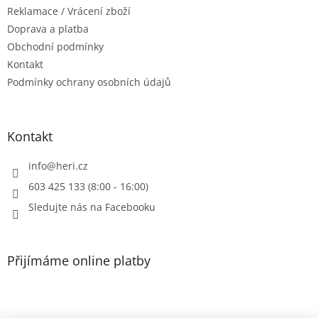
Reklamace / Vrácení zboží
í
Doprava a platba
Obchodní podmínky
Kontakt
Podmínky ochrany osobních údajů
Kontakt
info
@
heri.cz
603 425 133 (8:00 - 16:00)
Sledujte nás na Facebooku
Přijímáme online platby