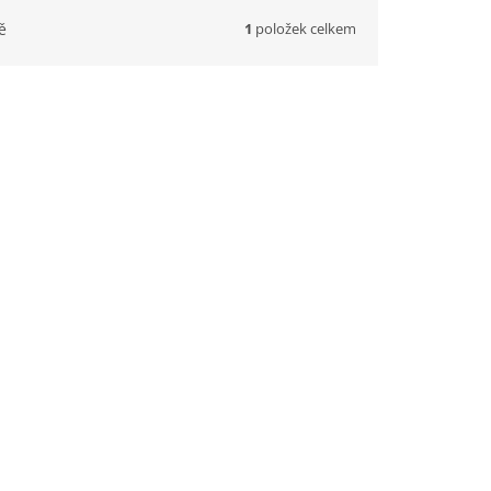
1
položek celkem
ě