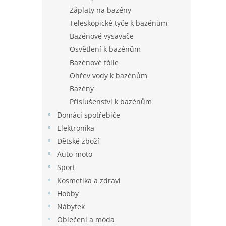
Záplaty na bazény
Teleskopické tyče k bazénům
Bazénové vysavače
Osvětlení k bazénům
Bazénové fólie
Ohřev vody k bazénům
Bazény
Příslušenství k bazénům
Domácí spotřebiče
Elektronika
Dětské zboží
Auto-moto
Sport
Kosmetika a zdraví
Hobby
Nábytek
Oblečení a móda