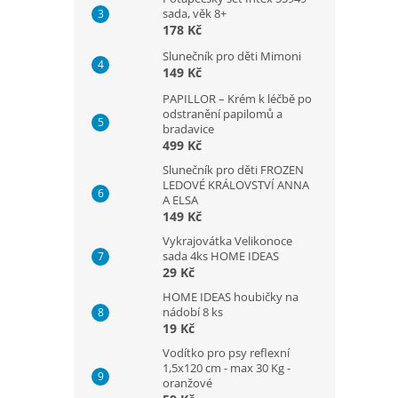
sada, věk 8+
178 Kč
Slunečník pro děti Mimoni
149 Kč
PAPILLOR – Krém k léčbě po
odstranění papilomů a
bradavice
499 Kč
Slunečník pro děti FROZEN
LEDOVÉ KRÁLOVSTVÍ ANNA
A ELSA
149 Kč
Vykrajovátka Velikonoce
sada 4ks HOME IDEAS
29 Kč
HOME IDEAS houbičky na
nádobí 8 ks
19 Kč
Vodítko pro psy reflexní
1,5x120 cm - max 30 Kg -
oranžové