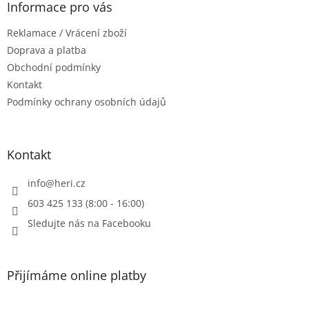
a
Informace pro vás
c
t
í
Reklamace / Vrácení zboží
í
p
r
Doprava a platba
v
Obchodní podmínky
k
Kontakt
y
Podmínky ochrany osobních údajů
v
ý
p
i
Kontakt
s
u
info
@
heri.cz
603 425 133 (8:00 - 16:00)
Sledujte nás na Facebooku
Přijímáme online platby