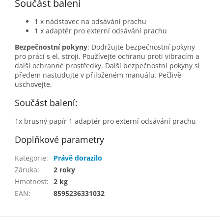
Součást balení
1 x nádstavec na odsávání prachu
1 x adaptér pro externí odsávání prachu
Bezpečnostní pokyny
: Dodržujte bezpečnostní pokyny
pro práci s el. stroji. Používejte ochranu proti vibracím a
další ochranné prostředky. Další bezpečnostní pokyny si
předem nastudujte v přiloženém manuálu. Pečlivě
uschovejte.
Součást balení:
1x brusný papír 1 adaptér pro externí odsávání prachu
Doplňkové parametry
Kategorie
:
Právě dorazilo
Záruka
:
2 roky
Hmotnost
:
2 kg
EAN
:
8595236331032