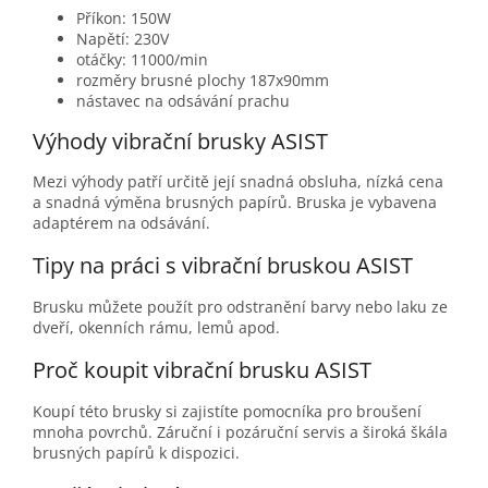
Příkon: 150W
Napětí: 230V
otáčky: 11000/min
rozměry brusné plochy 187x90mm
nástavec na odsávání prachu
Výhody vibrační brusky ASIST
Mezi výhody patří určitě její snadná obsluha, nízká cena
a snadná výměna brusných papírů. Bruska je vybavena
adaptérem na odsávání.
Tipy na práci s vibrační bruskou ASIST
Brusku můžete použít pro odstranění barvy nebo laku ze
dveří, okenních rámu, lemů apod.
Proč koupit vibrační brusku ASIST
Koupí této brusky si zajistíte pomocníka pro broušení
mnoha povrchů. Záruční i pozáruční servis a široká škála
brusných papírů k dispozici.