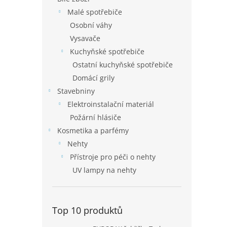
Malé spotřebiče
Osobní váhy
Vysavače
Kuchyňské spotřebiče
Ostatní kuchyňské spotřebiče
Domácí grily
Stavebniny
Elektroinstalační materiál
Požární hlásiče
Kosmetika a parfémy
Nehty
Přístroje pro péči o nehty
UV lampy na nehty
Top 10 produktů