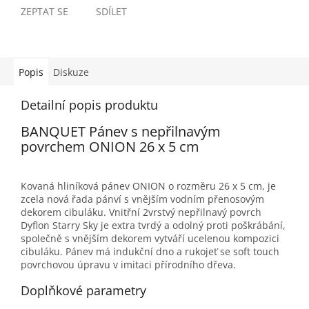
ZEPTAT SE
SDÍLET
Popis
Diskuze
Detailní popis produktu
BANQUET Pánev s nepřilnavým
povrchem ONION 26 x 5 cm
Kovaná hliníková pánev ONION o rozměru 26 x 5 cm, je
zcela nová řada pánví s vnějším vodním přenosovým
dekorem cibuláku. Vnitřní 2vrstvý nepřilnavý povrch
Dyflon Starry Sky je extra tvrdý a odolný proti poškrábání,
společně s vnějším dekorem vytváří ucelenou kompozici
cibuláku. Pánev má indukční dno a rukojeť se soft touch
povrchovou úpravu v imitaci přírodního dřeva.
Doplňkové parametry