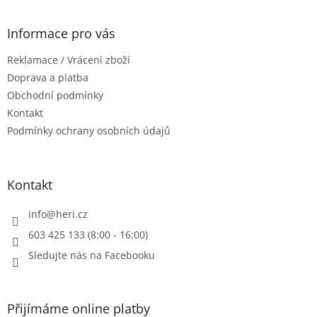
á
p
a
Informace pro vás
t
Reklamace / Vrácení zboží
í
Doprava a platba
Obchodní podmínky
Kontakt
Podmínky ochrany osobních údajů
Kontakt
info
@
heri.cz
603 425 133 (8:00 - 16:00)
Sledujte nás na Facebooku
Přijímáme online platby