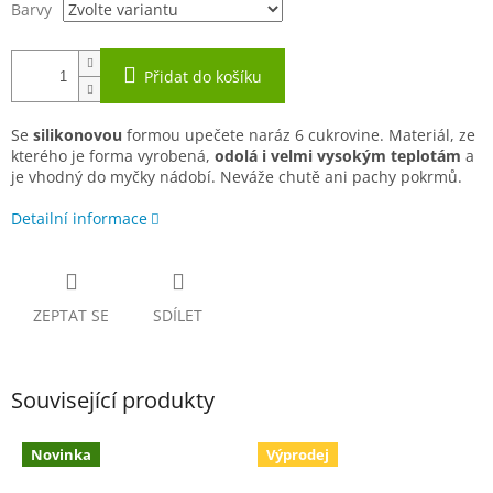
Barvy
Přidat do košíku
Se
silikonovou
formou upečete naráz 6 cukrovine. Materiál, ze
kterého je forma vyrobená,
odolá i velmi vysokým teplotám
a
je vhodný do myčky nádobí. Neváže chutě ani pachy pokrmů.
Detailní informace
ZEPTAT SE
SDÍLET
Související produkty
Novinka
Výprodej