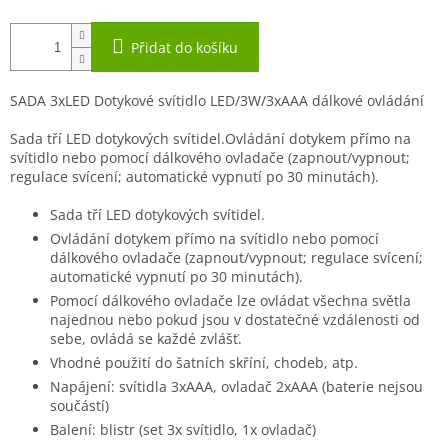
Přidat do košíku
SADA 3xLED Dotykové svítidlo LED/3W/3xAAA dálkové ovládání
Sada tří LED dotykových svítidel.Ovládání dotykem přímo na
svítidlo nebo pomocí dálkového ovladače (zapnout/vypnout;
regulace svícení; automatické vypnutí po 30 minutách).
Sada tří LED dotykových svítidel.
Ovládání dotykem přímo na svítidlo nebo pomocí
dálkového ovladače (zapnout/vypnout; regulace svícení;
automatické vypnutí po 30 minutách).
Pomocí dálkového ovladače lze ovládat všechna světla
najednou nebo pokud jsou v dostatečné vzdálenosti od
sebe, ovládá se každé zvlášť.
Vhodné použití do šatních skříní, chodeb, atp.
Napájení: svítidla 3xAAA, ovladač 2xAAA (baterie nejsou
součástí)
Balení: blistr (set 3x svítidlo, 1x ovladač)