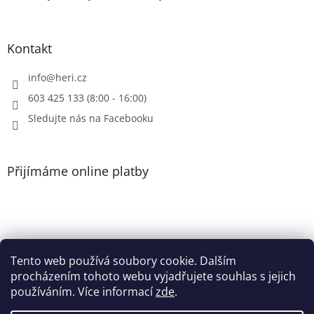
Kontakt
info
@
heri.cz
603 425 133 (8:00 - 16:00)
Sledujte nás na Facebooku
Přijímáme online platby
Tento web používá soubory cookie. Dalším
Patička
procházením tohoto webu vyjadřujete souhlas s jejich
používáním. Více informací
zde
.