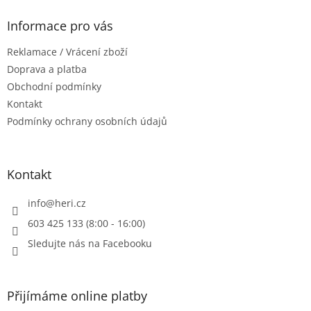
p
a
Informace pro vás
t
Reklamace / Vrácení zboží
í
Doprava a platba
Obchodní podmínky
Kontakt
Podmínky ochrany osobních údajů
Kontakt
info
@
heri.cz
603 425 133 (8:00 - 16:00)
Sledujte nás na Facebooku
Přijímáme online platby