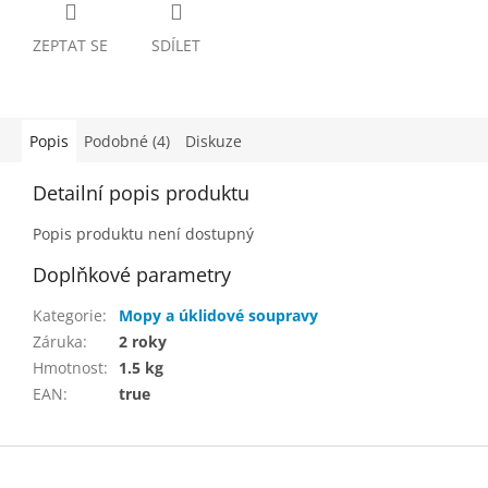
ZEPTAT SE
SDÍLET
Popis
Podobné (4)
Diskuze
Detailní popis produktu
Popis produktu není dostupný
Doplňkové parametry
Kategorie
:
Mopy a úklidové soupravy
Záruka
:
2 roky
Hmotnost
:
1.5 kg
EAN
:
true
Z
á